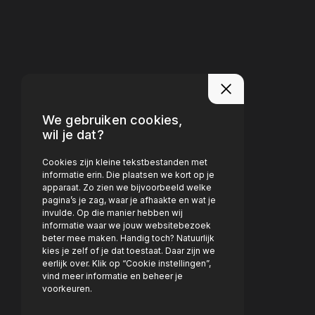
We gebruiken cookies,
wil je dat?
Cookies zijn kleine tekstbestanden met
informatie erin. Die plaatsen we kort op je
apparaat. Zo zien we bijvoorbeeld welke
pagina’s je zag, waar je afhaakte en wat je
invulde. Op die manier hebben wij
informatie waar we jouw websitebezoek
beter mee maken. Handig toch? Natuurlijk
kies je zelf of je dat toestaat. Daar zijn we
eerlijk over. Klik op “Cookie instellingen”,
vind meer informatie en beheer je
voorkeuren.