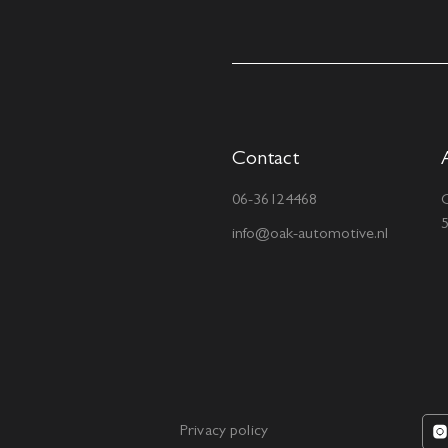
Contact
06-36124468
C
info@oak-automotive.nl
Privacy policy