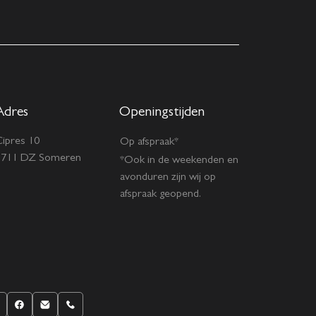
Adres
Openingstijden
ipres 10
Op afspraak*
5711 DZ Someren
*Ook in de weekenden en
avonduren zijn wij op
afspraak geopend.